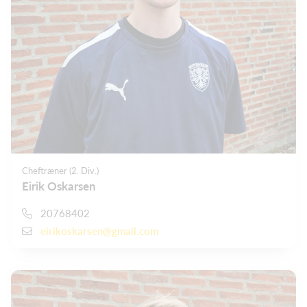
Cheftræner (2. Div.)
Eirik Oskarsen
20768402
eirikoskarsen@gmail.com