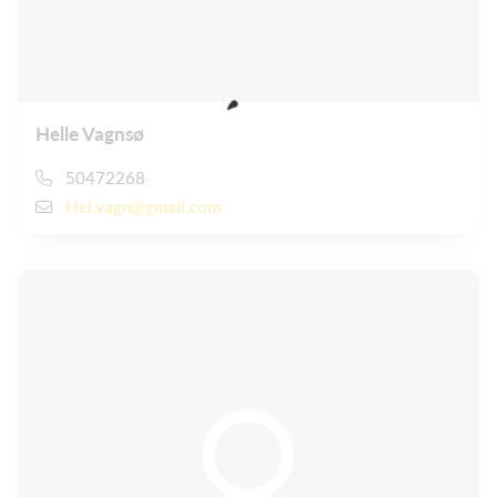
Helle Vagnsø
50472268
Hel.vagn@gmail.com