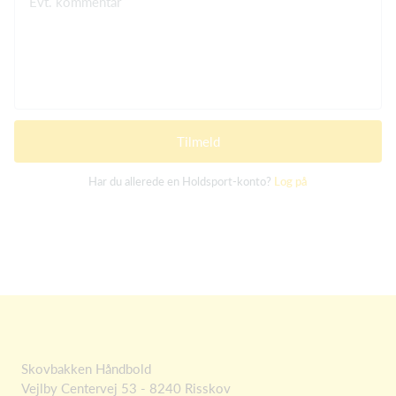
Evt. kommentar
Tilmeld
Har du allerede en Holdsport-konto?
Log på
Skovbakken Håndbold
Vejlby Centervej 53 - 8240 Risskov