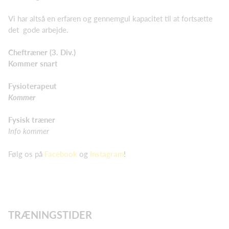
Vi har altså en erfaren og gennemgul kapacitet til at fortsætte
det gode arbejde.
Cheftræner (3. Div.)
Kommer snart
Fysioterapeut
Kommer
Fysisk træner
Info kommer
Følg os på
Facebook
og
Instagram
!
TRÆNINGSTIDER