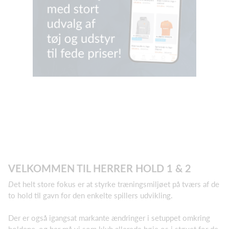
VELKOMMEN TIL HERRER HOLD 1 & 2
D
et helt store fokus er at styrke træningsmiljøet på tværs af de
to hold til gavn for den enkelte spillers udvikling.
Der er også igangsat markante ændringer i setuppet omkring