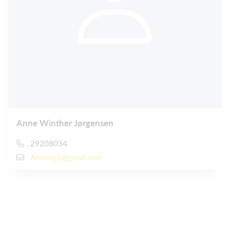
Anne Winther Jørgensen
29208034
Annewj5@gmail.com