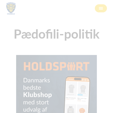
Pædofili-politik