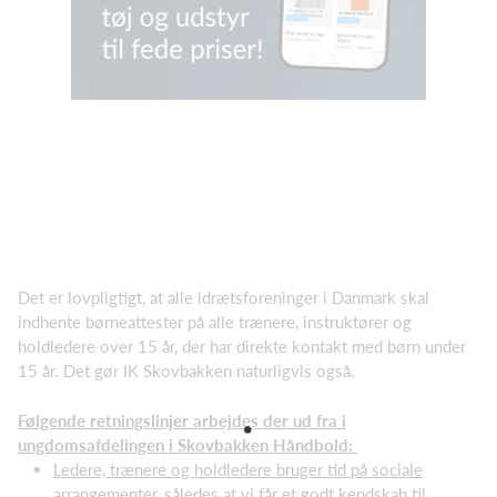
Det er lovpligtigt, at alle idrætsforeninger i Danmark skal
indhente børneattester på alle trænere, instruktører og
holdledere over 15 år, der har direkte kontakt med børn under
15 år. Det gør IK Skovbakken naturligvis også.
Følgende retningslinjer arbejdes der ud fra i
ungdomsafdelingen i Skovbakken Håndbold:
Ledere, trænere og holdledere bruger tid på sociale
arrangementer, således at vi får et godt kendskab til