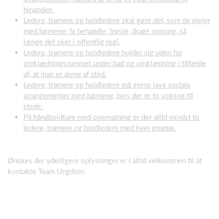
hinanden
Ledere, trænere og holdledere skal gøre det, som de plejer
med børnene; fx behandle, trøste, drage omsorg, så
længe det sker i offentlig regi.
Ledere, trænere og holdledere holder sig uden for
omklædningsrummet under bad og omklædning i tilfælde
af, at man er alene af sted.
Ledere, trænere og holdledere må gerne lave sociale
arrangementer med børnene, hvis der er to voksne til
stede.
På håndboldture med overnatning er der altid mindst to
ledere, trænere og holdledere med hver gruppe.
Ønskes der yderligere oplysninger er I altid velkommen til at
kontakte Team Ungdom.