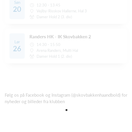
Søn
12:30 - 13:45
20
Vejlby-Risskov Hallerne, Hal 3
Damer Hold 2 (3. div)
Randers HK - IK Skovbakken 2
Lør
14:30 - 15:50
26
Arena Randers, Multi Hal
Damer Hold 1 (2. div)
Følg os på Facebook og Instagram (@skovbakkenhaandbold) for
nyheder og billeder fra klubben