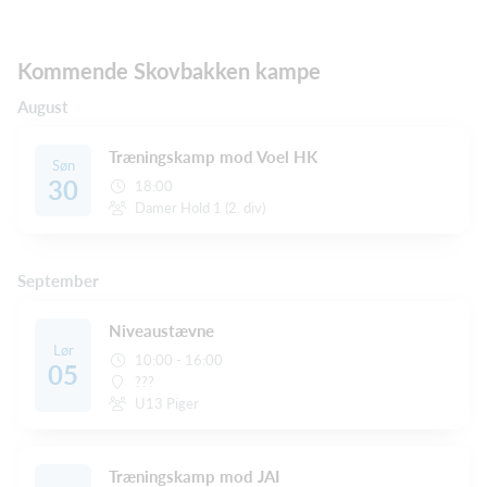
Kommende Skovbakken kampe
August
Træningskamp mod Voel HK
Søn
30
18:00
Damer Hold 1 (2. div)
September
Niveaustævne
Lør
10:00 - 16:00
05
???
U13 Piger
Træningskamp mod JAI