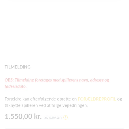
TILMELDING
OBS: Tilmelding foretages med spillerens navn, adresse og
fødselsdato.
Forældre kan efterfølgende oprette en
FORÆLDREPROFIL
og
tilknytte spilleren ved at følge vejledningen.
1.550,00 kr.
pr. sæson