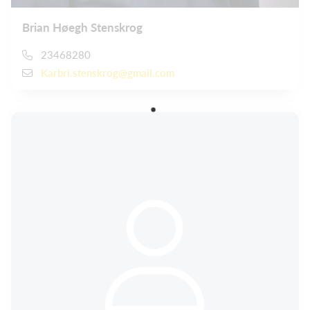
Brian Høegh Stenskrog
23468280
Karbri.stenskrog@gmail.com