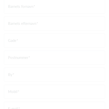
Barnets fornavn
Barnets efternavn
Gade
Postnummer
By
Mobil
E-mail