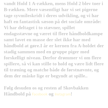
vandt Hold 1 A-rækken, mens Hold 2 blev toer i
B-rækken. Mere væsentligt har vi set pigerne
tage syvmileskridt i deres udvikling, og vi har
haft en fantastisk sæson på det sociale område:
Vi har deltaget i to stævner, spillet
endagsstævne og været til flere håndboldkampe
samt lavet en masse der slet ikke har med
håndbold at gøre.I år er kernen fra A-holdet der
stadig sammen med en gruppe piger med
forskelligt niveau. Derfor drømmer vi om flere
spillere, så vi kan stille to hold og være lidt flere
til træning og matche både de førstnævnte, og
dem der måske lige er begyndt at spille..
Følg desuden os og resten af Skovbakken
Håndbold på
og
!
Facebook
Instagram