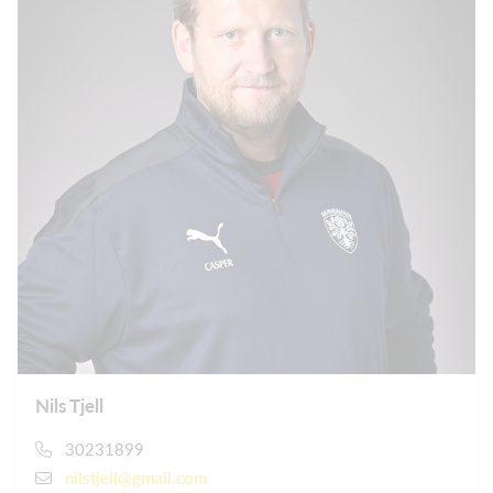
Nils Tjell
30231899
nilstjell@gmail.com