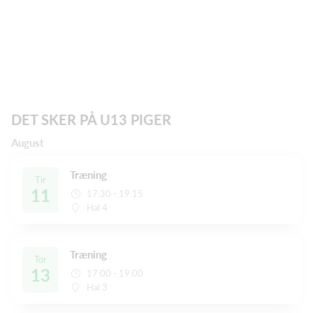
DET SKER PÅ U13 PIGER
August
Træning
Tir
11
17:30 - 19:15
Hal 4
Træning
Tor
13
17:00 - 19:00
Hal 3