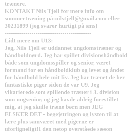
trænere.
KONTAKT Nils Tjell for mere info om
sommertræning på:nilstjell@gmail.com eller
30231899 (jeg svarer hurtigt på sms)
------------------------------------------
Lidt mere om U13:
Jeg, Nils Tjell er uddannet ungdomstræner og
håndboldnørd. Jeg har spillet divisionshåndbold
både som ungdomsspiller og senior, været
formand for en håndboldklub og levet og åndet
for håndbold hele mit liv. Jeg har trænet de her
fantastiske piger siden de var U9. Jeg
vikarierede som spillende træner i 3. division
som ungsenior, og jeg havde aldrig forestillet
mig, at jeg skulle træne børn men JEG
ELSKER DET - begejstringen og lysten til at
lære plus samværet med pigerne er
uforligneligt!I den netop overståede sæson