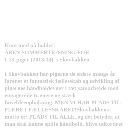
Kom med på holdet!
ÅBEN SOMMERTRÆNING FOR
U13-piger (2013/14) i Skovbakken
I Skovbakken har pigerne de sidste mange år
forenet et fantastisk fællesskab og udvikling af
pigernes håndboldevner i tæt samarbejde med
engagerede trænere og stærk
forældreopbakning. MEN VI HAR PLADS TIL
FLERE I FÆLLESSKABET!Skovbakkens
motto er: PLADS TIL ALLE, og det betyder, at
man skal kunne spille håndbold, blive udfordret