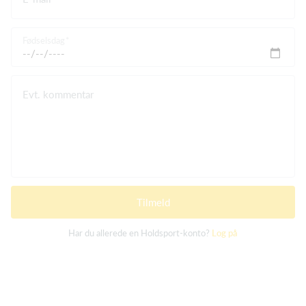
Fødselsdag
Evt. kommentar
Tilmeld
Har du allerede en Holdsport-konto?
Log på