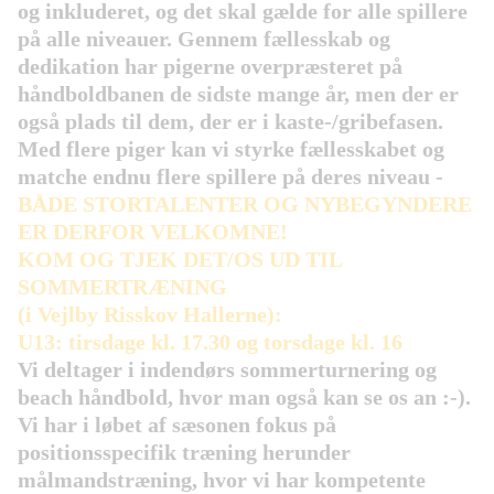
og inkluderet, og det skal gælde for alle spillere
på alle niveauer. Gennem fællesskab og
dedikation har pigerne overpræsteret på
håndboldbanen de sidste mange år, men der er
også plads til dem, der er i kaste-/gribefasen.
Med flere piger kan vi styrke fællesskabet og
matche endnu flere spillere på deres niveau -
BÅDE STORTALENTER OG NYBEGYNDERE
ER DERFOR VELKOMNE!
KOM OG TJEK DET/OS UD TIL
SOMMERTRÆNING
(i Vejlby Risskov Hallerne):
U13: tirsdage kl. 17.30 og torsdage kl. 16
Vi deltager i indendørs sommerturnering og
beach håndbold, hvor man også kan se os an :-).
Vi har i løbet af sæsonen fokus på
positionsspecifik træning herunder
målmandstræning, hvor vi har kompetente