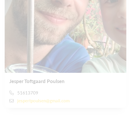
Jesper Toftgaard Poulsen
51613709
jespertpoulsen@gmail.com