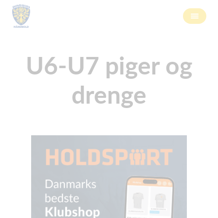
U6-U7 piger og
drenge