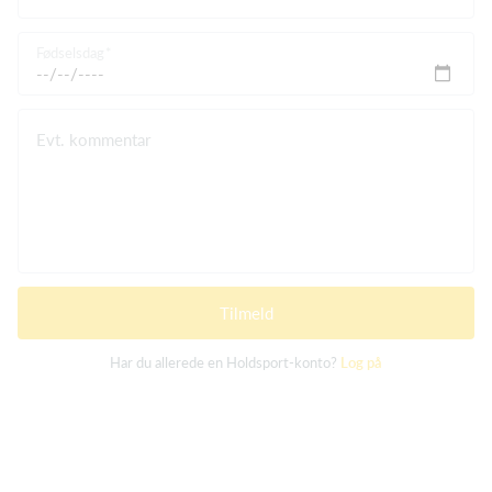
Fødselsdag
Evt. kommentar
Tilmeld
Har du allerede en Holdsport-konto?
Log på