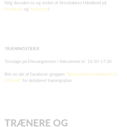
Følg desuden os og resten af Skovbakken Håndbold på
Facebook
og
Instagram
!
TRÆNINGSTIDER
Torsdage på Ellevangskolen i tidsrummet kl. 16:30-17:30
Bliv en del af Facebook-gruppen
"Skovbakken Håndbold U6 -
U9 hold"
for detaljeret træningsplan.
TRÆNERE OG