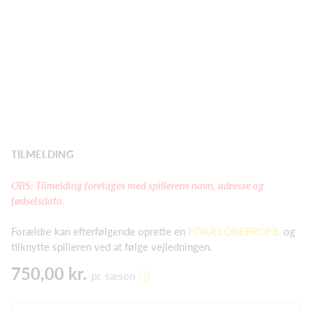
TILMELDING
OBS: Tilmelding foretages med spillerens navn, adresse og
fødselsdato.
Forældre kan efterfølgende oprette en
FORÆLDREPROFIL
og
tilknytte spilleren ved at følge vejledningen.
750,00 kr.
pr. sæson