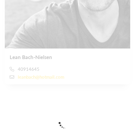
Lean Bach-Nielsen
40914645
leanbach@hotmail.com